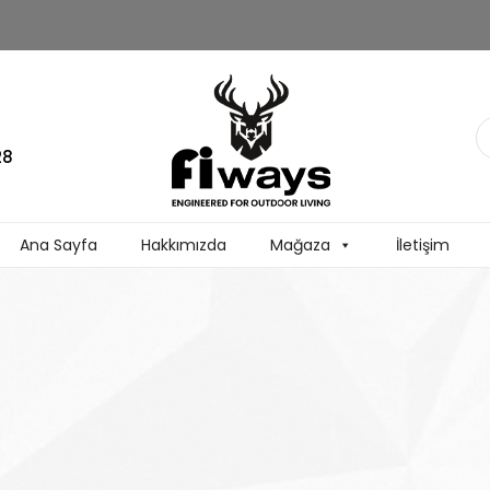
28
Ana Sayfa
Hakkımızda
Mağaza
İletişim