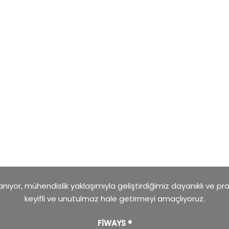
ıyor, mühendislik yaklaşımıyla geliştirdiğimiz dayanıklı ve pr
keyifli ve unutulmaz hale getirmeyi amaçlıyoruz.
FİWAYS ®