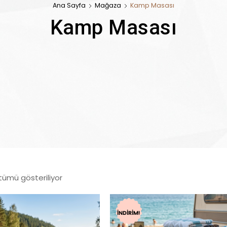
Ana Sayfa
Mağaza
Kamp Masası
Kamp Masası
tümü gösteriliyor
İNDIRIM!