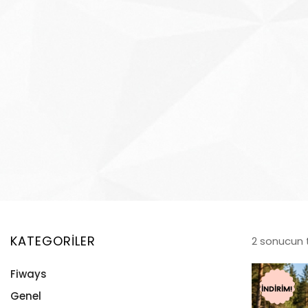
KATEGORILER
2 sonucun 
Fiways
İNDIRIM!
Genel