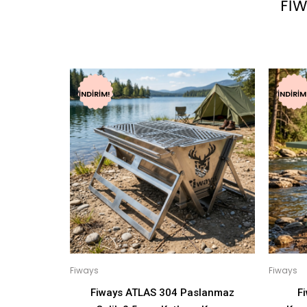
FI
İNDIRIM!
İNDIRIM
Fiways
Fiways
Fiways ATLAS 304 Paslanmaz
F