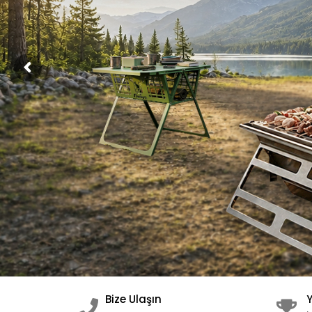
Bize Ulaşın
Y