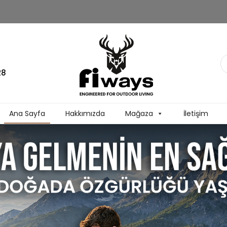
28
Ana Sayfa
Hakkımızda
Mağaza
İletişim