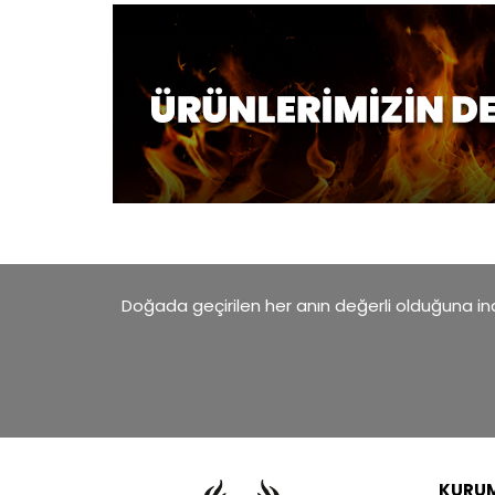
Doğada geçirilen her anın değerli olduğuna inan
KURU