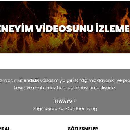
ıyor, mühendislik yaklaşımıyla geliştirdiğimiz dayanıklı ve pr
keyifli ve unutulmaz hale getirmeyi amaçlıyoruz.
FİWAYS ®
Engineered For Outdoor Living
MSAL
SÖZLEŞMELER