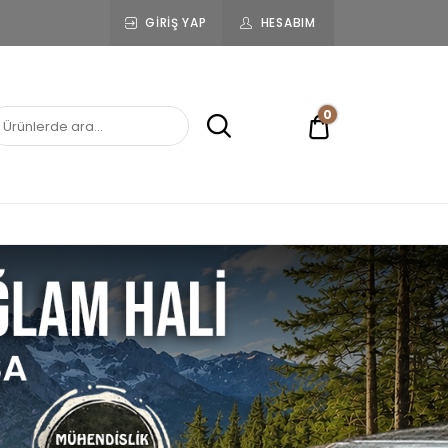
GIRIŞ YAP
HESABIM
0
0,00 ₺