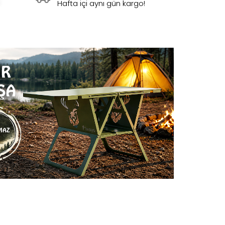
Hafta içi aynı gün kargo!