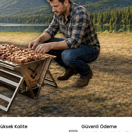
üksek Kalite
Güvenli Ödeme