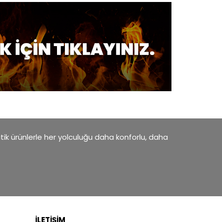
atik ürünlerle her yolculuğu daha konforlu, daha
İLETİŞİM