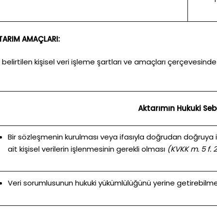
AKTARIM AMAÇLARI:
de belirtilen kişisel veri işleme şartları ve amaçları çerçevesi
Aktarımın Hukuki Seb
Bir sözleşmenin kurulması veya ifasıyla doğrudan doğruya il
ait kişisel verilerin işlenmesinin gerekli olması
(KVKK m. 5 f. 
Veri sorumlusunun hukuki yükümlülüğünü yerine getirebilmes