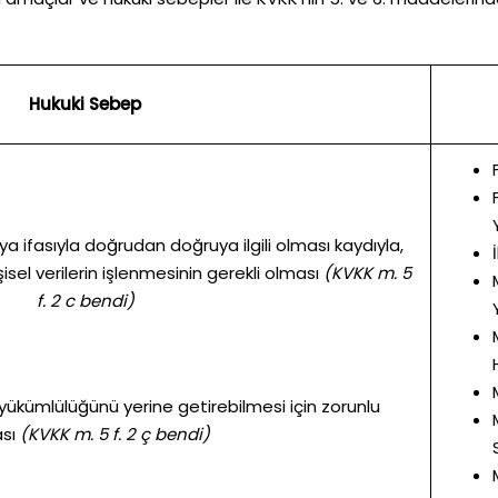
Hukuki Sebep
a ifasıyla doğrudan doğruya ilgili olması kaydıyla,
isel verilerin işlenmesinin gerekli olması
(KVKK m. 5
f. 2 c bendi)
yükümlülüğünü yerine getirebilmesi için zorunlu
sı
(KVKK m. 5 f. 2 ç bendi)