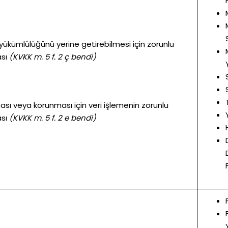
yükümlülüğünü yerine getirebilmesi için zorunlu
sı
(KVKK m. 5 f. 2 ç bendi)
ılması veya korunması için veri işlemenin zorunlu
sı
(KVKK m. 5 f. 2 e bendi)