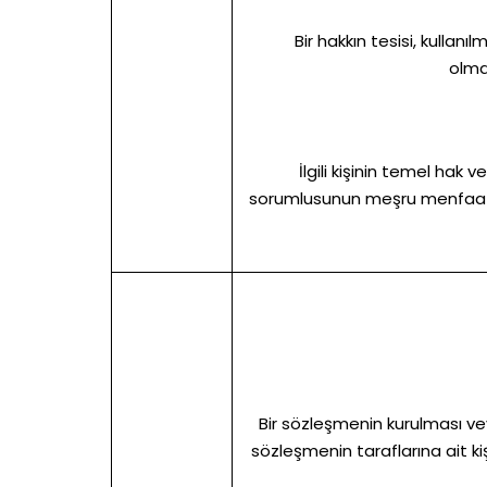
Bir hakkın tesisi, kullan
olma
İlgili kişinin temel hak
sorumlusunun meşru menfaatler
Bir sözleşmenin kurulması vey
sözleşmenin taraflarına ait kiş