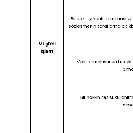
Bir sözleşmenin kurulması vey
sözleşmenin taraflarına ait kiş
Müşteri
İşlem
Veri sorumlusunun hukuki 
olma
Bir hakkın tesisi, kullan
olma