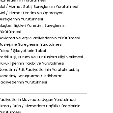
Hizmetlerinin Yürütülmesi
Mal / Hizmet Satış Süreçlerinin Yürütülmesi
Mal / Hizmet Üretim Ve Operasyon
Süreçlerinin Yürütülmesi
Müşteri İlişkileri Yönetimi Süreçlerinin
Yürütülmesi
Saklama Ve Arşiv Faaliyetlerinin Yürütülmesi
Sözleşme Süreçlerinin Yürütülmesi
Talep / Şikayetlerin Takibi
Yetkili Kişi, Kurum Ve Kuruluşlara Bilgi Verilmesi
Hukuk İşlerinin Takibi ve Yürütülmesi
Denetim / Etik Faaliyetlerinin Yürütülmesi, İç
Denetim/ Soruşturma / İstihbarat
Faaliyetlerinin Yürütülmesi
Faaliyetlerin Mevzuata Uygun Yürütülmesi
Firma / Ürün / Hizmetlere Bağlılık Süreçlerinin
Yürütülmesi