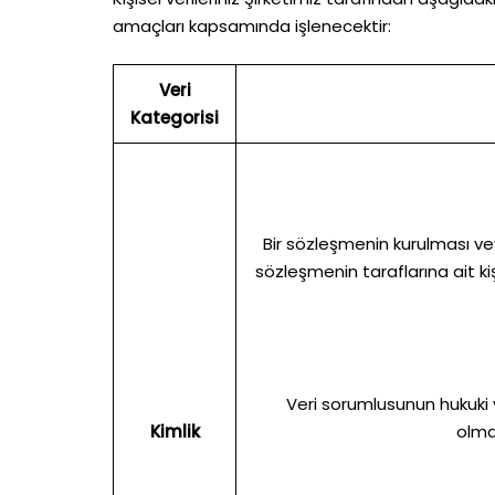
amaçları kapsamında işlenecektir:
Veri
Kategorisi
Bir sözleşmenin kurulması vey
sözleşmenin taraflarına ait kiş
Veri sorumlusunun hukuki 
Kimlik
olma