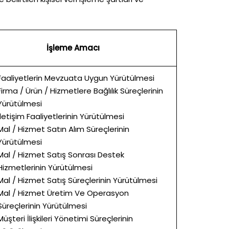
İşleme Amacı
Faaliyetlerin Mevzuata Uygun Yürütülmesi
Firma / Ürün / Hizmetlere Bağlılık Süreçlerinin
Yürütülmesi
İletişim Faaliyetlerinin Yürütülmesi
Mal / Hizmet Satın Alım Süreçlerinin
Yürütülmesi
Mal / Hizmet Satış Sonrası Destek
Hizmetlerinin Yürütülmesi
Mal / Hizmet Satış Süreçlerinin Yürütülmesi
Mal / Hizmet Üretim Ve Operasyon
Süreçlerinin Yürütülmesi
Müşteri İlişkileri Yönetimi Süreçlerinin