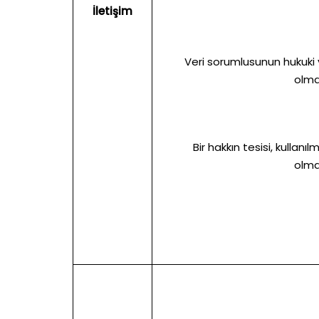
İletişim
Veri sorumlusunun hukuki 
olma
Bir hakkın tesisi, kullan
olma