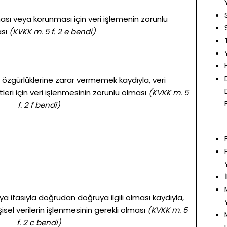
ılması veya korunması için veri işlemenin zorunlu
sı
(KVKK m. 5 f. 2 e bendi)
 ve özgürlüklerine zarar vermemek kaydıyla, veri
i için veri işlenmesinin zorunlu olması
(KVKK m. 5
f. 2 f bendi)
a ifasıyla doğrudan doğruya ilgili olması kaydıyla,
isel verilerin işlenmesinin gerekli olması
(KVKK m. 5
f. 2 c bendi)