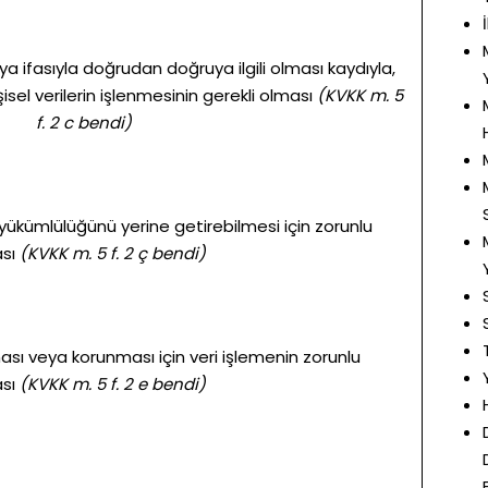
a ifasıyla doğrudan doğruya ilgili olması kaydıyla,
isel verilerin işlenmesinin gerekli olması
(KVKK m. 5
f. 2 c bendi)
yükümlülüğünü yerine getirebilmesi için zorunlu
sı
(KVKK m. 5 f. 2 ç bendi)
ılması veya korunması için veri işlemenin zorunlu
sı
(KVKK m. 5 f. 2 e bendi)