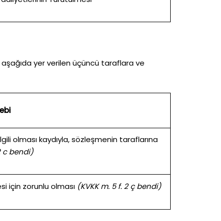
nde aşağıda yer verilen üçüncü taraflara ve
ebi
gili olması kaydıyla, sözleşmenin taraflarına
2 c bendi)
i için zorunlu olması
(KVKK m. 5 f. 2 ç bendi)