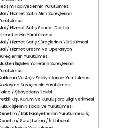
İletişim Faaliyetlerinin Yürütülmesi
Mal / Hizmet Satın Alım Süreçlerinin
Yürütülmesi
Mal / Hizmet Satış Sonrası Destek
Hizmetlerinin Yürütülmesi
Mal / Hizmet Satış Süreçlerinin Yürütülmesi
Mal / Hizmet Üretim Ve Operasyon
Süreçlerinin Yürütülmesi
Müşteri İlişkileri Yönetimi Süreçlerinin
Yürütülmesi
Saklama Ve Arşiv Faaliyetlerinin Yürütülmesi
Sözleşme Süreçlerinin Yürütülmesi
Talep / Şikayetlerin Takibi
Yetkili Kişi, Kurum Ve Kuruluşlara Bilgi Verilmesi
Hukuk İşlerinin Takibi ve Yürütülmesi
Denetim / Etik Faaliyetlerinin Yürütülmesi, İç
Denetim/ Soruşturma / İstihbarat
Faaliyetlerinin Yürütülmesi