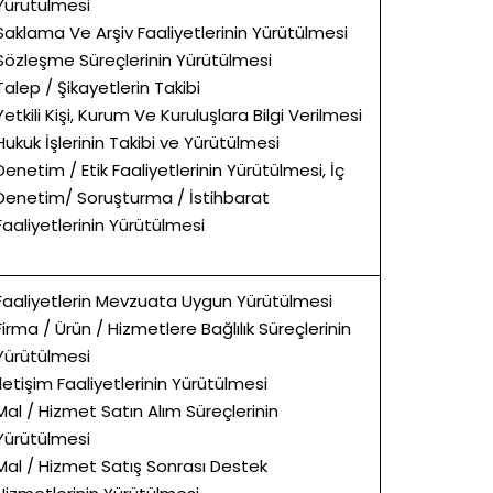
Yürütülmesi
Saklama Ve Arşiv Faaliyetlerinin Yürütülmesi
Sözleşme Süreçlerinin Yürütülmesi
Talep / Şikayetlerin Takibi
Yetkili Kişi, Kurum Ve Kuruluşlara Bilgi Verilmesi
Hukuk İşlerinin Takibi ve Yürütülmesi
Denetim / Etik Faaliyetlerinin Yürütülmesi, İç
Denetim/ Soruşturma / İstihbarat
Faaliyetlerinin Yürütülmesi
Faaliyetlerin Mevzuata Uygun Yürütülmesi
Firma / Ürün / Hizmetlere Bağlılık Süreçlerinin
Yürütülmesi
İletişim Faaliyetlerinin Yürütülmesi
Mal / Hizmet Satın Alım Süreçlerinin
Yürütülmesi
Mal / Hizmet Satış Sonrası Destek