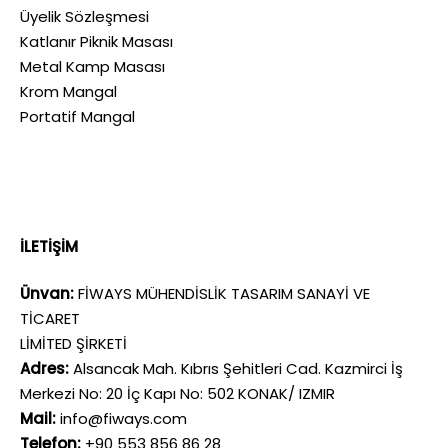
Üyelik Sözleşmesi
Katlanır Piknik Masası
Metal Kamp Masası
Krom Mangal
Portatif Mangal
İLETİŞİM
Ünvan:
FİWAYS MÜHENDİSLİK TASARIM SANAYİ VE
TİCARET
LİMİTED ŞİRKETİ
Adres:
Alsancak Mah. Kıbrıs Şehitleri Cad. Kazmirci İş
Merkezi No: 20 İç Kapı No: 502 KONAK/ IZMIR
Mail:
info@fiways.com
Telefon:
+90 553 856 86 28