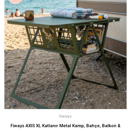
Fiways
Fiways AXIS XL Katlanır Metal Kamp, Bahçe, Balkon &