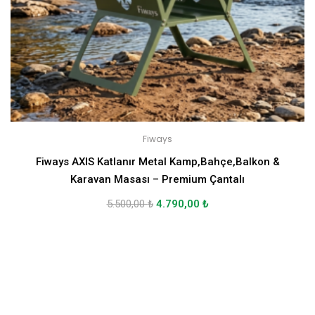
Fiways
Fiways AXIS Katlanır Metal Kamp,Bahçe,Balkon &
Karavan Masası – Premium Çantalı
5.500,00
₺
4.790,00
₺