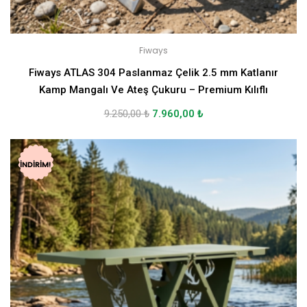
Fiways
Fiways ATLAS 304 Paslanmaz Çelik 2.5 mm Katlanır
Kamp Mangalı Ve Ateş Çukuru – Premium Kılıflı
9.250,00
₺
7.960,00
₺
İNDIRIM!