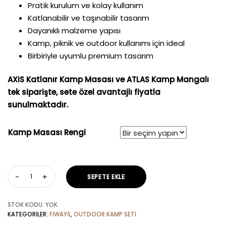
Pratik kurulum ve kolay kullanım
Katlanabilir ve taşınabilir tasarım
Dayanıklı malzeme yapısı
Kamp, piknik ve outdoor kullanımı için ideal
Birbiriyle uyumlu premium tasarım
AXIS Katlanır Kamp Masası ve ATLAS Kamp Mangalı
tek siparişte, sete özel avantajlı fiyatla
sunulmaktadır.
Kamp Masası Rengi
SEPETE EKLE
STOK KODU:
YOK
KATEGORILER:
FIWAYS
,
OUTDOOR KAMP SETI