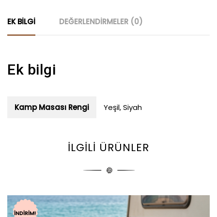
EK BILGI
DEĞERLENDIRMELER (0)
Ek bilgi
Kamp Masası Rengi
Yeşil, Siyah
İLGILI ÜRÜNLER
İNDIRIM!