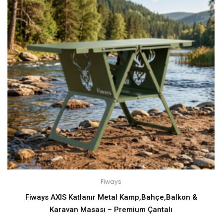
Fiways
Fiways AXIS Katlanır Metal Kamp,Bahçe,Balkon &
Karavan Masası – Premium Çantalı