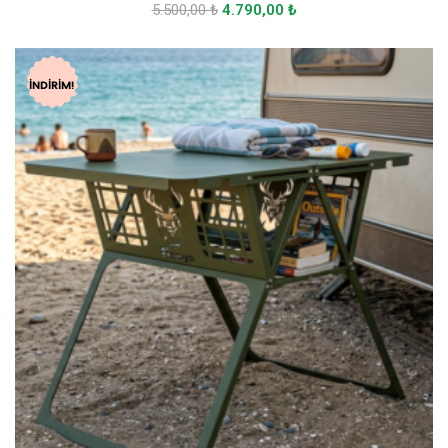
5.500,00
₺
4.790,00
₺
İNDIRIM!