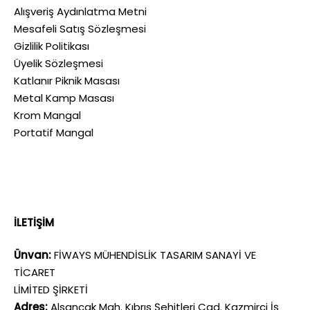
Alışveriş Aydınlatma Metni
Mesafeli Satış Sözleşmesi
Gizlilik Politikası
Üyelik Sözleşmesi
Katlanır Piknik Masası
Metal Kamp Masası
Krom Mangal
Portatif Mangal
İLETİŞİM
Ünvan:
FİWAYS MÜHENDİSLİK TASARIM SANAYİ VE
TİCARET
LİMİTED ŞİRKETİ
Adres:
Alsancak Mah. Kıbrıs Şehitleri Cad. Kazmirci İş