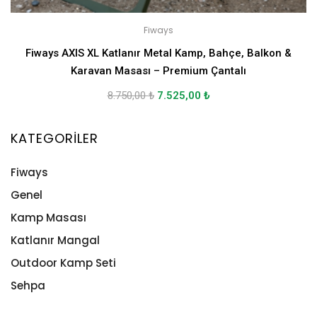
Fiways
Fiways AXIS XL Katlanır Metal Kamp, Bahçe, Balkon &
Karavan Masası – Premium Çantalı
8.750,00
₺
7.525,00
₺
KATEGORILER
Fiways
Genel
Kamp Masası
Katlanır Mangal
Outdoor Kamp Seti
Sehpa