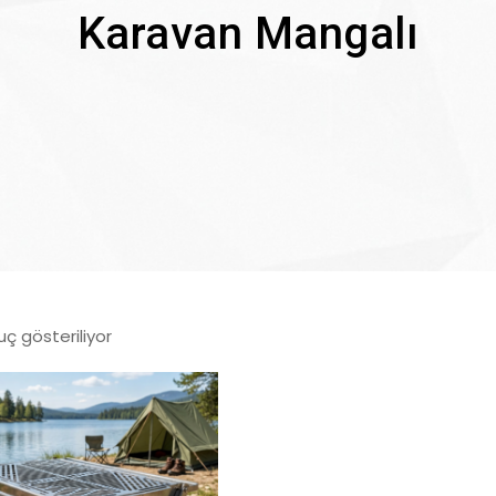
Karavan Mangalı
uç gösteriliyor