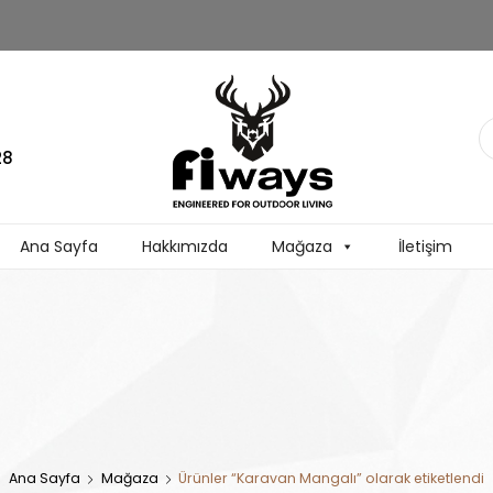
28
Ana Sayfa
Hakkımızda
Mağaza
İletişim
Ana Sayfa
Mağaza
Ürünler “Karavan Mangalı” olarak etiketlendi