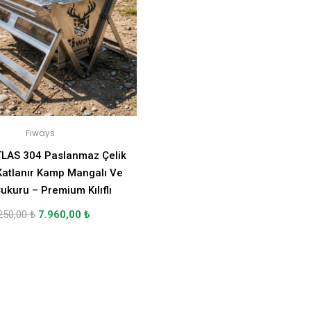
Fiways
TLAS 304 Paslanmaz Çelik
atlanır Kamp Mangalı Ve
ukuru – Premium Kılıflı
250,00
₺
7.960,00
₺