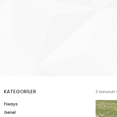
KATEGORILER
2 sonucun 
Fiways
Genel