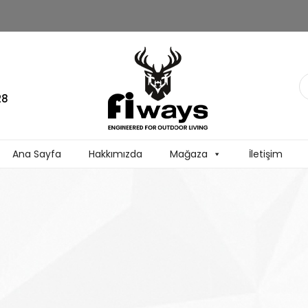
28
Ana Sayfa
Hakkımızda
Mağaza
İletişim