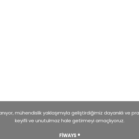
ıyor, mühendislik yaklaşımıyla geliştirdiğimiz dayanıklı ve pr
keyifli ve unutulmaz hale getirmeyi amaçlıyoruz.
FİWAYS ®