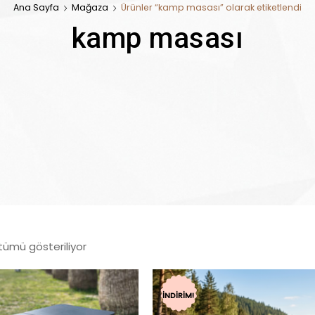
Ana Sayfa
Mağaza
Ürünler “kamp masası” olarak etiketlendi
kamp masası
tümü gösteriliyor
İNDIRIM!