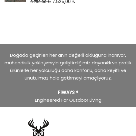
7.525,00
₺
8.750,00
₺
Doğada geçirilen her anın değerli olduğuna inanıyor,
mühendislik yaklaşımıyla geliştirdiğimiz dayanıklı ve pratik
ürünlerle her yolculuğu daha konforlu, daha keyifli ve
unutulmaz hale getirmeyi amaçlıyoruz.
FİWAYS ®
Engineered For Outdoor Living