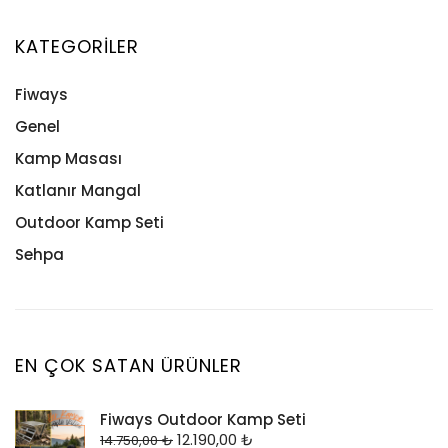
KATEGORILER
Fiways
Genel
Kamp Masası
Katlanır Mangal
Outdoor Kamp Seti
Sehpa
EN ÇOK SATAN ÜRÜNLER
Fiways Outdoor Kamp Seti
12.190,00
₺
14.750,00
₺