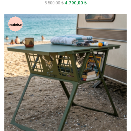
5.500,00
₺
4.790,00
₺
İNDIRIM!