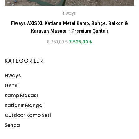
Fiways
Fiways AXIS XL Katlanır Metal Kamp, Bahçe, Balkon &
Karavan Masası – Premium Çantalı
8.750,00
₺
7.525,00
₺
KATEGORILER
Fiways
Genel
Kamp Masası
Katlanır Mangal
Outdoor Kamp Seti
Sehpa