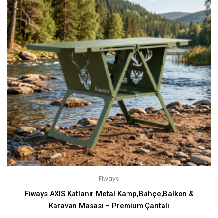
Fiways
Fiways AXIS Katlanır Metal Kamp,Bahçe,Balkon &
Karavan Masası – Premium Çantalı