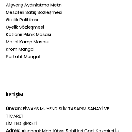
Alışveriş Aydınlatma Metni
Mesafeli Satış Sözleşmesi
Gizlilik Politikası
Üyelik Sözleşmesi
Katlanır Piknik Masası
Metal Kamp Masası
Krom Mangal
Portatif Mangal
İLETİŞİM
Ünvan:
FİWAYS MÜHENDİSLİK TASARIM SANAYİ VE
TİCARET
LİMİTED ŞİRKETİ
Adres:
Alsancak Mah. Kıbrıs Şehitleri Cad. Kazmirci İş