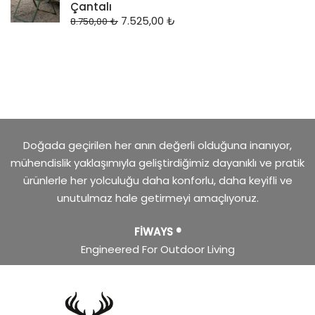
Çantalı
7.525,00
₺
8.750,00
₺
Doğada geçirilen her anın değerli olduğuna inanıyor,
mühendislik yaklaşımıyla geliştirdiğimiz dayanıklı ve pratik
ürünlerle her yolculuğu daha konforlu, daha keyifli ve
unutulmaz hale getirmeyi amaçlıyoruz.
FİWAYS ®
Engineered For Outdoor Living