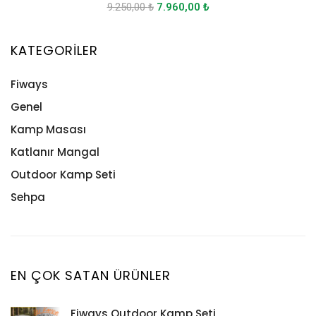
9.250,00
₺
7.960,00
₺
KATEGORILER
Fiways
Genel
Kamp Masası
Katlanır Mangal
Outdoor Kamp Seti
Sehpa
EN ÇOK SATAN ÜRÜNLER
Fiways Outdoor Kamp Seti