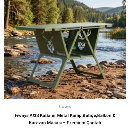
Fiways
Fiways AXIS Katlanır Metal Kamp,Bahçe,Balkon &
Karavan Masası – Premium Çantalı