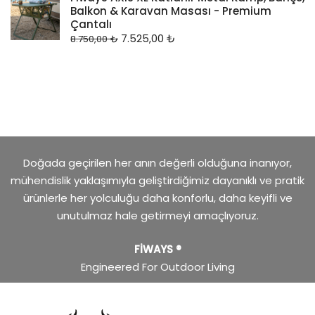
Balkon & Karavan Masası - Premium
Çantalı
7.525,00
₺
8.750,00
₺
Doğada geçirilen her anın değerli olduğuna inanıyor,
mühendislik yaklaşımıyla geliştirdiğimiz dayanıklı ve pratik
ürünlerle her yolculuğu daha konforlu, daha keyifli ve
unutulmaz hale getirmeyi amaçlıyoruz.
FİWAYS ®
Engineered For Outdoor Living