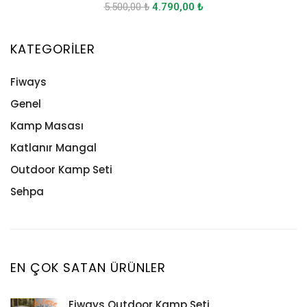
5.500,00
₺
4.790,00
₺
KATEGORILER
Fiways
Genel
Kamp Masası
Katlanır Mangal
Outdoor Kamp Seti
Sehpa
EN ÇOK SATAN ÜRÜNLER
Fiways Outdoor Kamp Seti