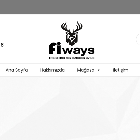
28
Ana Sayfa
Hakkımızda
Mağaza
İletişim