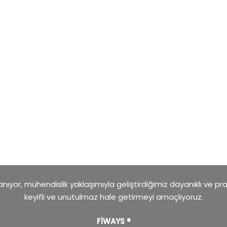
ıyor, mühendislik yaklaşımıyla geliştirdiğimiz dayanıklı ve pr
keyifli ve unutulmaz hale getirmeyi amaçlıyoruz.
FİWAYS ®