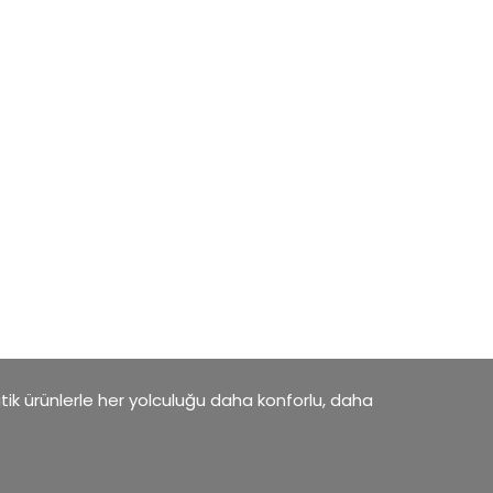
atik ürünlerle her yolculuğu daha konforlu, daha