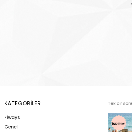
KATEGORILER
Tek bir son
Fiways
İNDIRIM!
Genel