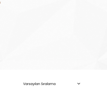
i
Varsayılan Sıralama