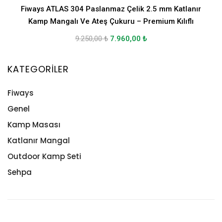
Fiways ATLAS 304 Paslanmaz Çelik 2.5 mm Katlanır
Kamp Mangalı Ve Ateş Çukuru – Premium Kılıflı
9.250,00
₺
7.960,00
₺
KATEGORILER
Fiways
Genel
Kamp Masası
Katlanır Mangal
Outdoor Kamp Seti
Sehpa