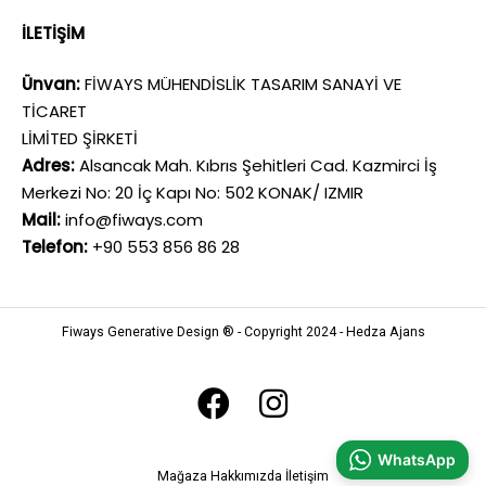
İLETİŞİM
Ünvan:
FİWAYS MÜHENDİSLİK TASARIM SANAYİ VE
TİCARET
LİMİTED ŞİRKETİ
Adres:
Alsancak Mah. Kıbrıs Şehitleri Cad. Kazmirci İş
Merkezi No: 20 İç Kapı No: 502 KONAK/ IZMIR
Mail:
info@fiways.com
Telefon:
+90 553 856 86 28
Fiways Generative Design ® - Copyright 2024 - Hedza Ajans
WhatsApp
Mağaza
Hakkımızda
İletişim