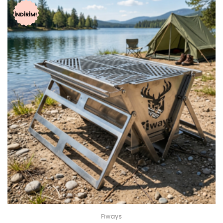
İNDIRIM!
Fiways