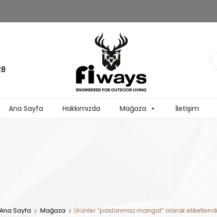
28
Ana Sayfa
Hakkımızda
Mağaza
İletişim
Ana Sayfa
Mağaza
Ürünler “paslanmaz mangal” olarak etiketlend