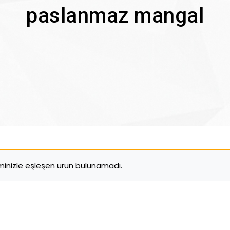
paslanmaz mangal
minizle eşleşen ürün bulunamadı.