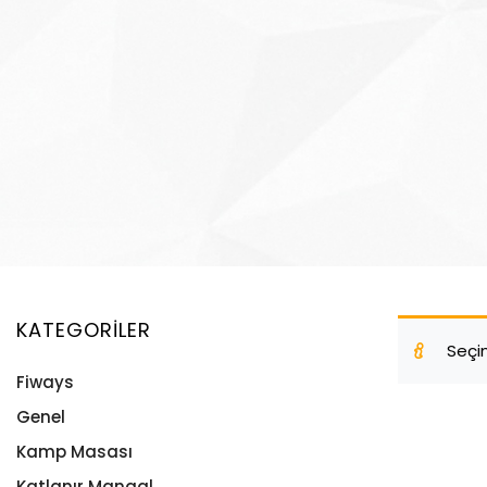
KATEGORILER
Seçi
Fiways
Genel
Kamp Masası
Katlanır Mangal