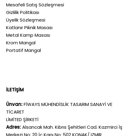
Mesafeli Satış Sözleşmesi
Gizlilik Politikası
Üyelik Sözleşmesi
Katlanır Piknik Masası
Metal Kamp Masası
Krom Mangal
Portatif Mangal
İLETİŞİM
Ünvan:
FİWAYS MÜHENDİSLİK TASARIM SANAYİ VE
TİCARET
LİMİTED ŞİRKETİ
Adres:
Alsancak Mah. Kıbrıs Şehitleri Cad. Kazmirci İş
Merkezi No: 20 İç Kapı No: 502 KONAK/ IZMIR