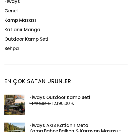
Fiways
Genel
Kamp Masası
Katlanır Mangal
Outdoor Kamp Seti
Sehpa
EN ÇOK SATAN ÜRÜNLER
Fiways Outdoor Kamp Seti
12.190,00
₺
14.750,00
₺
Fiways AXIS Katlanır Metal
Kamp,Bahçe,Balkon & Karavan Masası -